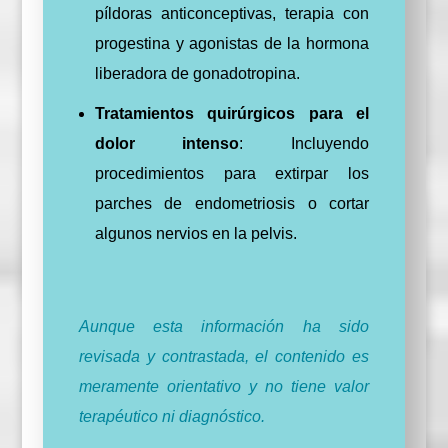
píldoras anticonceptivas, terapia con
progestina y agonistas de la hormona
liberadora de gonadotropina.
Tratamientos quirúrgicos para el
dolor intenso
: Incluyendo
procedimientos para extirpar los
parches de endometriosis o cortar
algunos nervios en la pelvis.
Aunque esta información ha sido
revisada y contrastada, el contenido es
meramente orientativo y no tiene valor
terapéutico ni diagnóstico.