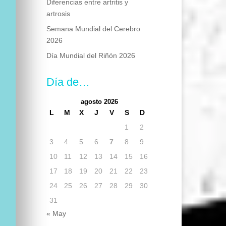
Diferencias entre artritis y
artrosis
Semana Mundial del Cerebro
2026
Día Mundial del Riñón 2026
Día de…
agosto 2026
L
M
X
J
V
S
D
1
2
3
4
5
6
7
8
9
10
11
12
13
14
15
16
17
18
19
20
21
22
23
24
25
26
27
28
29
30
31
« May