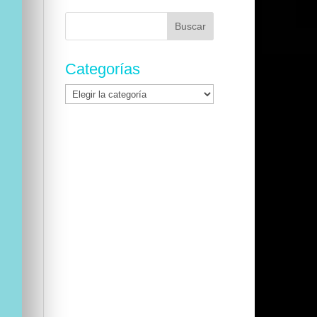
Buscar:
Categorías
Categorías