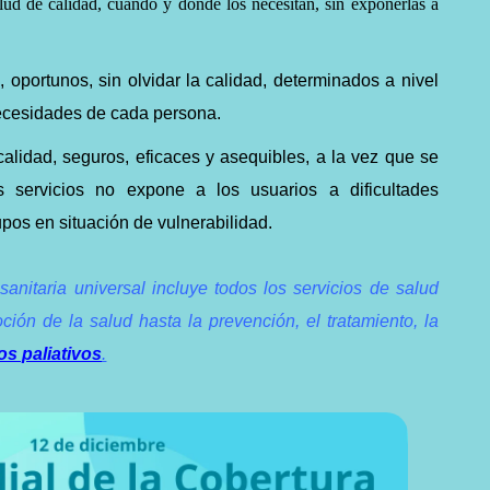
alud de calidad, cuando y dónde los necesitan, sin exponerlas a
portunos, sin olvidar la calidad, determinados a nivel
necesidades de cada persona.
lidad, seguros, eficaces y asequibles, a la vez que se
servicios no expone a los usuarios a dificultades
rupos en situación de vulnerabilidad.
anitaria universal incluye todos los servicios de salud
ión de la salud hasta la prevención, el tratamiento, la
s paliativos
.