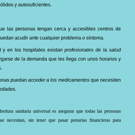
ólidos y autosuficientes.
ue las personas tengan cerca y accesibles centros de
puedan acudir ante cualquier problema o síntoma.
 y en los hospitales existan
profesionales de la salud
rgarse de la demanda que les llega con unos horarios y
s.
rsonas puedan
acceder a los medicamentos
que necesiten
medades.
obertura sanitaria universal es asegurar que todas las personas
que necesitan, sin tener que pasar penurias financieras para