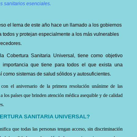
s sanitarios esenciales.
eso el lema de este año hace un llamado a los gobiernos
ra todos y protejan especialmente a los más vulnerables
recedores.
a Cobertura Sanitaria Universal, tiene como objetivo
la importancia que tiene para todos el que exista una
así como sistemas de salud sólidos y autosuficientes.
 con el aniversario de la primera resolución unánime de las
 a los países que brinden atención médica asequible y de calidad
es.
BERTURA SANITARIA UNIVERSAL?
gnifica que todas las personas tengan acceso, sin discriminación