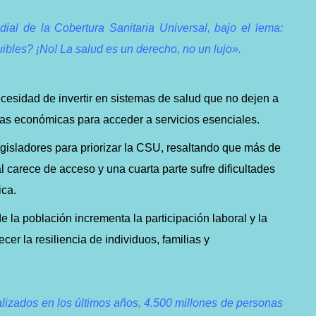
ial de la Cobertura Sanitaria Universal, bajo el lema:
ibles? ¡No! La salud es un derecho, no un lujo».
cesidad de invertir en sistemas de salud que no dejen a
eras económicas para acceder a servicios esenciales.
egisladores para priorizar la CSU, resaltando que más de
l carece de acceso y una cuarta parte sufre dificultades
ica.
de la población incrementa la participación laboral y la
cer la resiliencia de individuos, familias y
alizados en los últimos años, 4.500 millones de personas