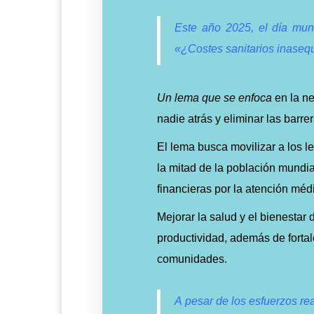
Este año 2025, el día mund
«¿Costes sanitarios inasequ
Un lema que se enfoca
en la ne
nadie atrás y eliminar las barr
El lema busca movilizar a los l
la mitad de la población mundia
financieras por la atención méd
Mejorar la salud y el bienestar 
productividad, además de fortale
comunidades.
A pesar de los esfuerzos re