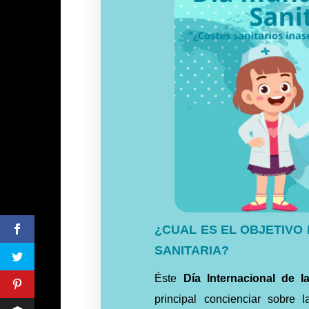
¿CUAL ES EL OBJETIVO
SANITARIA?
Éste
Día Internacional de l
principal concienciar sobre 