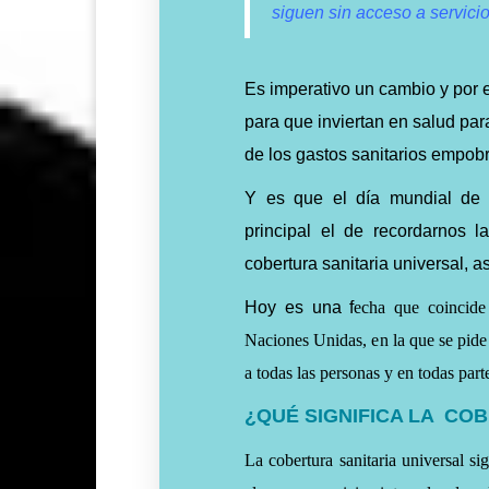
siguen sin acceso a servicio
Es imperativo un cambio y por 
para que inviertan en salud pa
de los gastos sanitarios empob
Y es que el día mundial de l
principal el de recordarnos 
cobertura sanitaria universal, 
Hoy es una f
echa que coincide
Naciones Unidas, e
n la que se pide
a todas las personas y en todas part
¿QUÉ SIGNIFICA LA CO
La cobertura sanitaria universal si