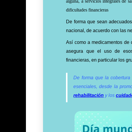
alguna, a servicios integrales de s
dificultades financieras
De forma que sean adecuados, o
nacional, de acuerdo con las 
Así como a medicamentos de ca
asegura que el uso de esos 
financieras, en particular los g
De forma que la cobertura s
esenciales, desde la promoc
rehabilitación
y los
cuidado