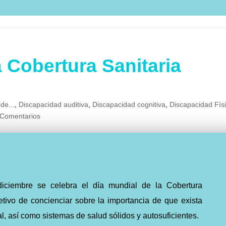
a Cobertura Sanitaria
de...
,
Discapacidad auditiva
,
Discapacidad cognitiva
,
Discapacidad Fís
 Comentarios
diciembre se celebra el día mundial de la Cobertura
jetivo de concienciar sobre la importancia de que exista
al, así como sistemas de salud sólidos y autosuficientes.