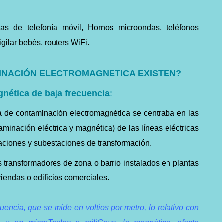
nas de telefonía móvil, Hornos microondas, teléfonos
gilar bebés, routers WiFi.
INACIÓN ELECTROMAGNETICA EXISTEN?
nética de baja frecuencia:
ca de contaminación electromagnética se centraba en las
minación eléctrica y magnética) de las líneas eléctricas
taciones y subestaciones de transformación.
s transformadores de zona o barrio instalados en plantas
viendas o edificios comerciales.
uencia, que se mide en voltios por metro, lo relativo con