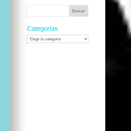
Buscar:
Categorías
Categorías