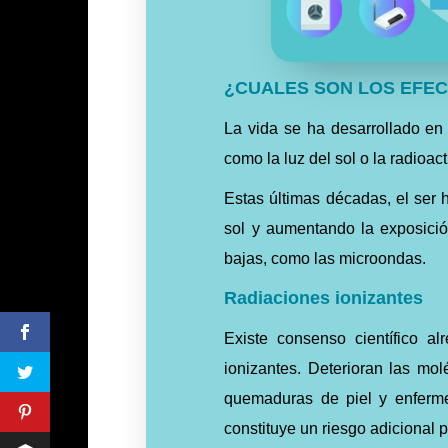
¿CUALES SON LOS EFE
La vida se ha desarrollado en 
como la luz del sol o la radioac
Estas últimas décadas, el ser 
sol y aumentando la exposición
bajas, como las microondas.
Radiaciones ionizantes
Existe consenso científico a
ionizantes. Deterioran las mol
quemaduras de piel y enferme
constituye un riesgo adicional p