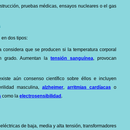
strucción, pruebas médicas, ensayos nucleares o el gas
s
 en dos tipos:
ia considera que se producen si la temperatura corporal
n grado. Aumentan la
tensión sanguínea
, provocan
xiste aún consenso científico sobre éllos e incluyen
erilidad masculina,
alzheimer
,
arritmias cardíacas
o
s
como la
electrosensibilidad
.
eléctricas de baja, media y alta tensión, transformadores