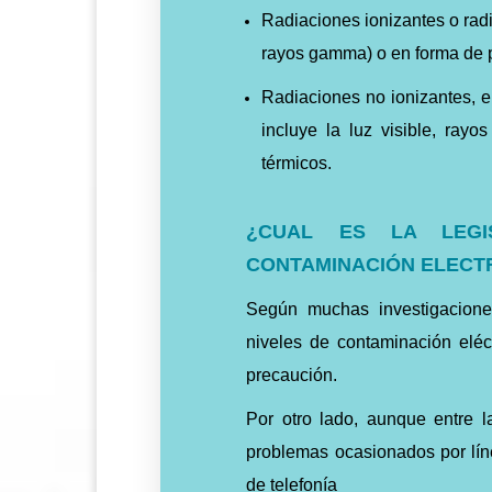
Radiaciones ionizantes o radi
rayos gamma) o en forma de pa
Radiaciones no ionizantes, e
incluye la luz visible, rayo
térmicos.
¿CUAL ES LA LEGI
CONTAMINACIÓN ELEC
Según muchas investigacione
niveles de contaminación eléc
precaución.
Por otro lado, aunque entre l
problemas ocasionados por lín
de telefonía