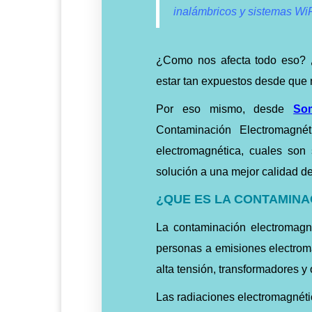
inalámbricos y sistemas WiF
¿Como nos afecta todo eso? 
estar tan expuestos desde que
Por eso mismo, desde
So
Contaminación Electromagné
electromagnética, cuales son
solución a una mejor calidad de
¿QUE ES LA CONTAMIN
La contaminación electromag
personas a emisiones electroma
alta tensión, transformadores y
Las radiaciones electromagnétic