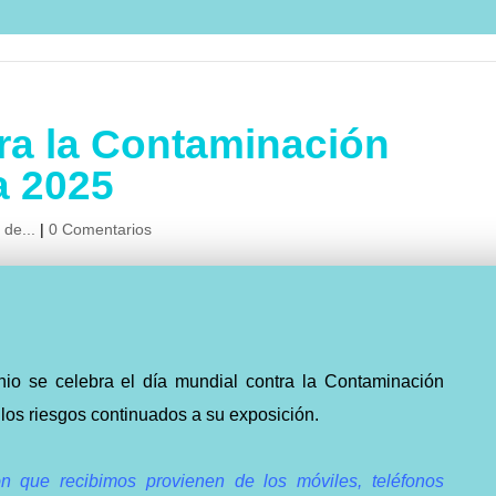
ra la Contaminación
a 2025
 de...
|
0 Comentarios
nio se celebra el día mundial contra la Contaminación
 los riesgos continuados a su exposición.
ón que recibimos provienen de los móviles, teléfonos