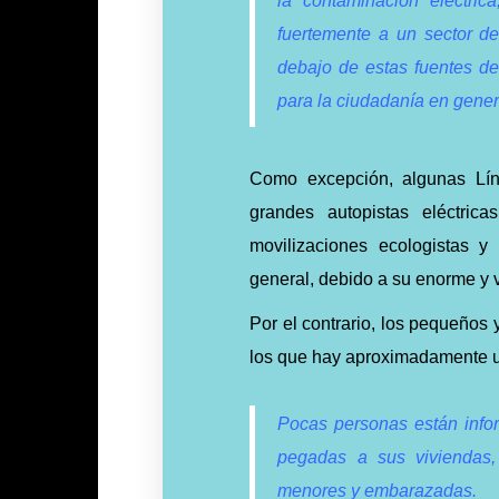
la contaminación eléctric
fuertemente a un sector d
debajo de estas fuentes de
para la ciudadanía en gener
Como excepción, algunas Lín
grandes autopistas eléctric
movilizaciones ecologistas 
general, debido a su enorme y v
Por el contrario, los pequeños 
los que hay aproximadamente 
Pocas personas están infor
pegadas a sus viviendas,
menores y embarazadas.