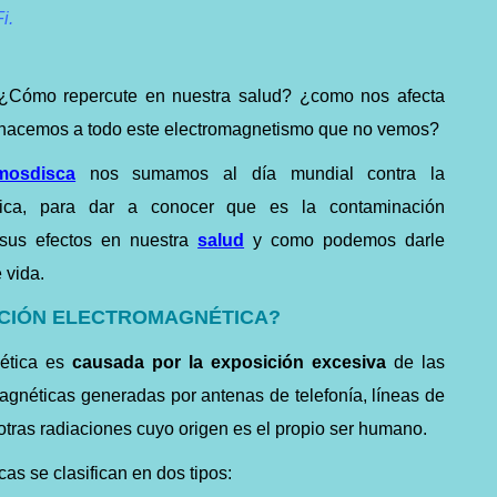
i.
¿Cómo repercute en nuestra salud? ¿como nos afecta
 nacemos a todo este electromagnetismo que no vemos?
mosdisca
nos sumamos al día mundial contra la
tica, para dar a conocer que es la contaminación
 sus efectos en nuestra
salud
y como podemos darle
 vida.
ACIÓN ELECTROMAGNÉTICA?
nética es
causada por la exposición excesiva
de las
gnéticas generadas por antenas de telefonía, líneas de
 otras radiaciones cuyo origen es el propio ser humano.
as se clasifican en dos tipos: