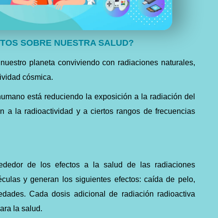
CTOS SOBRE NUESTRA SALUD?
nuestro planeta conviviendo con radiaciones naturales,
tividad cósmica.
humano está reduciendo la exposición a la radiación del
 a la radioactividad y a ciertos rangos de frecuencias
lrededor de los efectos a la salud de las radiaciones
éculas y generan los siguientes efectos: caída de pelo,
dades. Cada dosis adicional de radiación radioactiva
ara la salud.