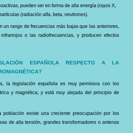
oactivas, pueden ser en forma de alta energía (rayos X,
rtículas (radiación alfa, beta, neutrones).
n un rango de frecuencias más bajas que las anteriores,
s infrarrojos o las radiofrecuencias, y producen efectos
SLACIÓN ESPAÑOLA RESPECTO A LA
TROMAGNÉTICA?
s, la legislación española es muy permisiva con los
trica y magnética, y está muy alejada del principio de
a población existe una creciente preocupación por los
eas de alta tensión, grandes transformadores o antenas