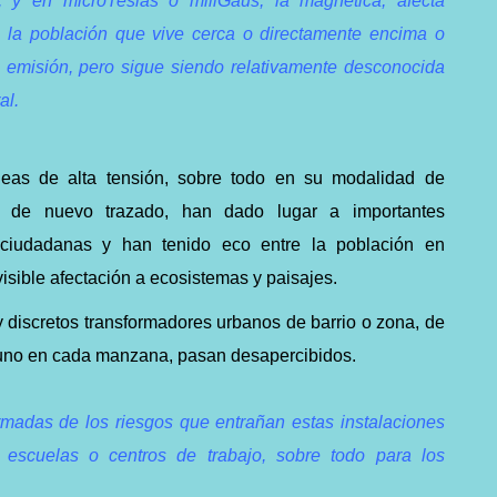
a, y en microTeslas o miliGaus, la magnética, afecta
e la población que vive cerca o directamente encima o
 emisión, pero sigue siendo relativamente desconocida
al.
eas de alta tensión, sobre todo en su modalidad de
as de nuevo trazado, han dado lugar a importantes
y ciudadanas y han tenido eco entre la población en
isible afectación a ecosistemas y paisajes.
y discretos transformadores urbanos de barrio o zona, de
uno en cada manzana, pasan desapercibidos.
madas de los riesgos que entrañan estas instalaciones
 escuelas o centros de trabajo, sobre todo para los