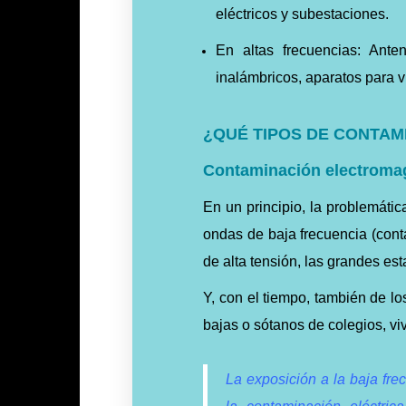
eléctricos y subestaciones.
En altas frecuencias: Ante
inalámbricos, aparatos para vi
¿QUÉ TIPOS DE CONTAM
Contaminación electromag
En un principio, la problemáti
ondas de baja frecuencia (conta
de alta tensión, las grandes es
Y, con el tiempo, también de lo
bajas o sótanos de colegios, vi
La exposición a la baja frec