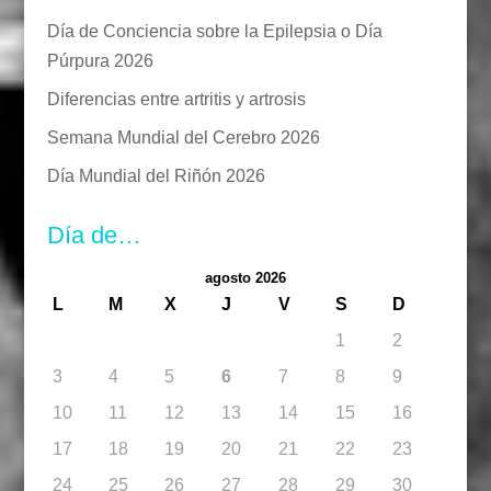
Día de Conciencia sobre la Epilepsia o Día
Púrpura 2026
Diferencias entre artritis y artrosis
Semana Mundial del Cerebro 2026
Día Mundial del Riñón 2026
Día de…
agosto 2026
L
M
X
J
V
S
D
1
2
3
4
5
6
7
8
9
10
11
12
13
14
15
16
17
18
19
20
21
22
23
24
25
26
27
28
29
30