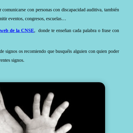
 comunicarse con personas con discapacidad auditiva, también
smitir eventos, congresos, escuelas…
a
web de la CNSE
,
donde te enseñan cada palabra o frase con
 de signos os recomiendo que busquéis alguien con quien poder
rentes signos.