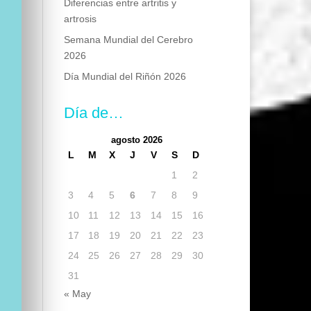
Diferencias entre artritis y
artrosis
Semana Mundial del Cerebro
2026
Día Mundial del Riñón 2026
Día de…
agosto 2026
L
M
X
J
V
S
D
1
2
3
4
5
6
7
8
9
10
11
12
13
14
15
16
17
18
19
20
21
22
23
24
25
26
27
28
29
30
31
« May