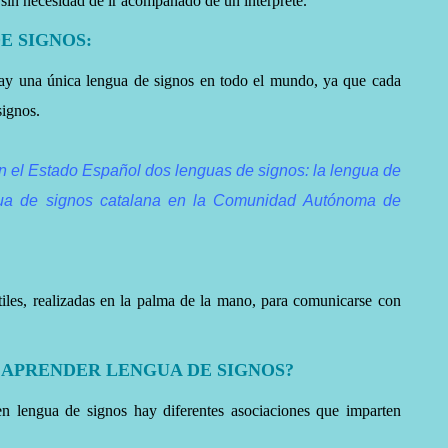
 sin necesidad de ir acompañado de un interprete.
E SIGNOS:
ay una única lengua de signos en todo el mundo, ya que cada
signos.
n el Estado Español dos lenguas de signos: la lengua de
gua de signos catalana en la Comunidad Autónoma de
iles, realizadas en la palma de la mano, para comunicarse con
 APRENDER LENGUA DE SIGNOS?
en lengua de signos hay diferentes asociaciones que imparten