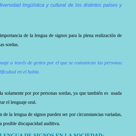
versidad lingüística y cultural de los distintos países y
importancia de la lengua de signos para la plena realización de
as sordas.
guaje a través de gestos por el que se comunican las personas
ificultad en el habla.
da solamente por por personas sordas, ya que también es usada
r el lenguaje oral.
on de la lengua de signos pueden ser por circunstancias variadas,
 posible discapacidad auditiva.
 LENGUA DE SIGNOS EN LA SOCIEDAD: