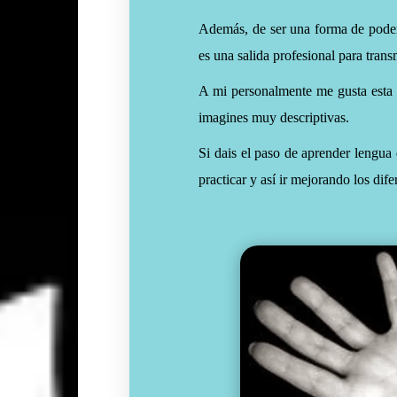
Además, de ser una forma de poder
es una salida profesional para tran
A mi personalmente me gusta est
imagines muy descriptivas.
Si dais el paso de aprender lengua
practicar y así ir mejorando los dife