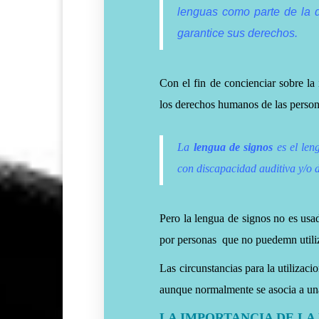
lenguas como parte de la di
garantice sus derechos.
Con el fin de concienciar sobre la 
los derechos humanos de las person
La
lengua de signos
es el len
con discapacidad auditiva y/o d
Pero la lengua de signos no es usa
por personas que no puedemn utiliza
Las circunstancias para la utilizaci
aunque normalmente se asocia a una
LA IMPORTANCIA DE LA