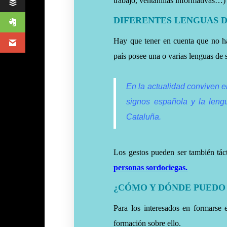
trabajo, ventanillas informativas…)
DIFERENTES LENGUAS D
Hay que tener en cuenta que no h
país posee una o varias lenguas de 
En la actualidad conviven e
signos española y la len
Cataluña.
Los gestos pueden ser también táct
personas sordociegas.
¿CÓMO Y DÓNDE PUEDO
Para los interesados en formarse 
formación sobre ello.