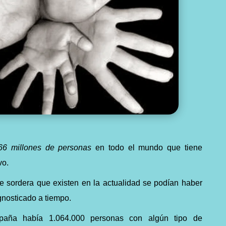
66 millones de personas
en todo el mundo que tiene
vo.
e sordera que existen en la actualidad se podían haber
gnosticado a tiempo.
aña había 1.064.000 personas con algún tipo de