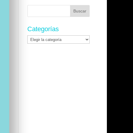
Buscar:
Categorías
Categorías