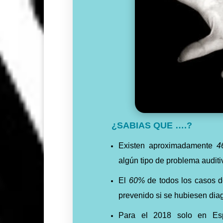
¿SABIAS QUE ….?
Existen aproximadamente
4
algún tipo de problema auditi
El
60%
de todos los casos d
prevenido si se hubiesen dia
Para el 2018 solo en Esp