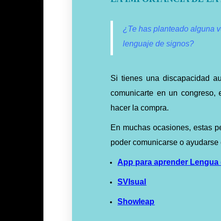
¿Te has planteado alguna ve
lenguaje de signos?
Si tienes una discapacidad aud
comunicarte en un congreso, e
hacer la compra.
En muchas ocasiones, estas pe
poder comunicarse o ayudarse 
App para aprender Lengua 
SVIsual
Showleap