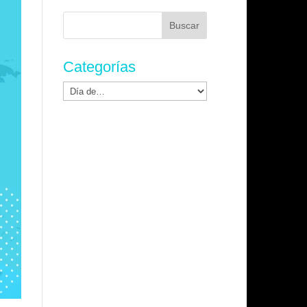
Buscar:
Categorías
Categorías