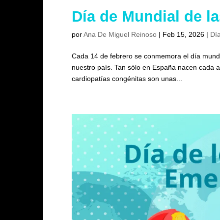
Día de Mundial de l
por
Ana De Miguel Reinoso
|
Feb 15, 2026
|
Día
Cada 14 de febrero se conmemora el día mundia
nuestro país. Tan sólo en España nacen cada añ
cardiopatías congénitas son unas...