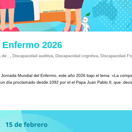
l Enfermo 2026
 de...
,
Discapacidad auditiva
,
Discapacidad cognitiva
,
Discapacidad Fí
la Jornada Mundial del Enfermo, este año 2026 bajo el lema: «La comp
 un día proclamado desde 1092 por el el Papa Juan Pablo II, que deci