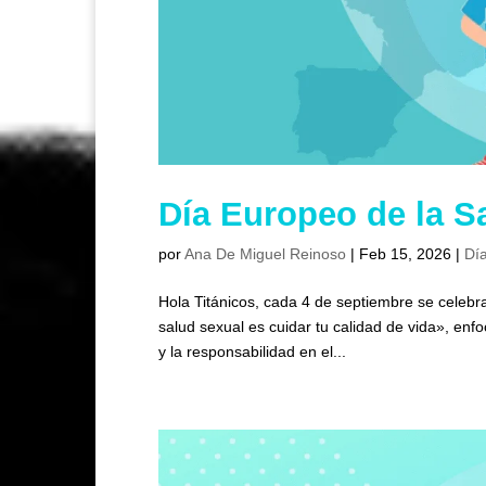
Día Europeo de la S
por
Ana De Miguel Reinoso
|
Feb 15, 2026
|
Día
Hola Titánicos, cada 4 de septiembre se celebra
salud sexual es cuidar tu calidad de vida», enf
y la responsabilidad en el...