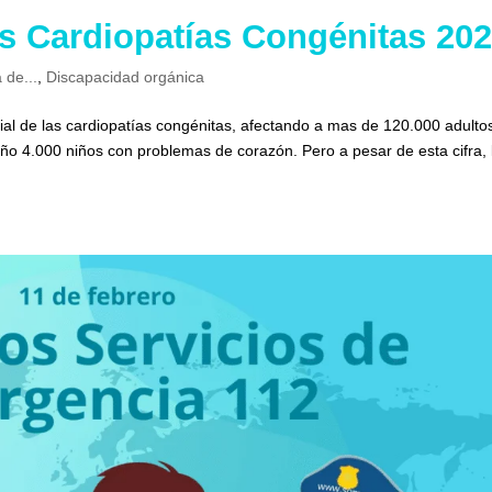
as Cardiopatías Congénitas 20
 de...
,
Discapacidad orgánica
l de las cardiopatías congénitas, afectando a mas de 120.000 adulto
o 4.000 niños con problemas de corazón. Pero a pesar de esta cifra, 