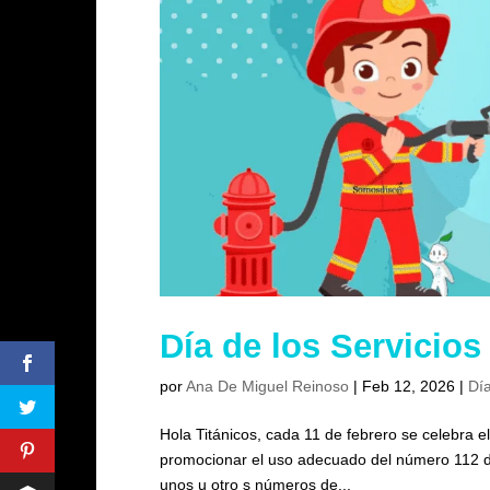
Día de los Servicio
por
Ana De Miguel Reinoso
|
Feb 12, 2026
|
Día
Hola Titánicos, cada 11 de febrero se celebra e
promocionar el uso adecuado del número 112 d
unos u otro s números de...