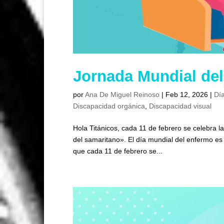
Jornada Mundial de
por
Ana De Miguel Reinoso
|
Feb 12, 2026
|
Día
Discapacidad orgánica
,
Discapacidad visual
Hola Titánicos, cada 11 de febrero se celebra 
del samaritano». El día mundial del enfermo es
que cada 11 de febrero se...