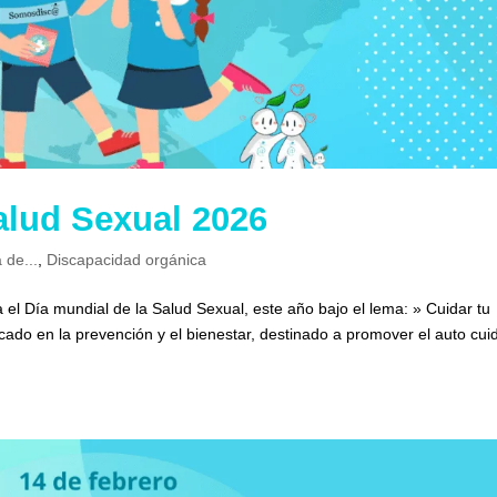
alud Sexual 2026
 de...
,
Discapacidad orgánica
 el Día mundial de la Salud Sexual, este año bajo el lema: » Cuidar tu
ocado en la prevención y el bienestar, destinado a promover el auto cu