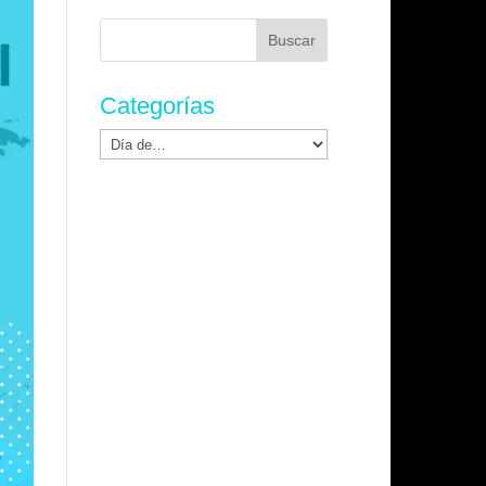
Buscar:
Categorías
Categorías