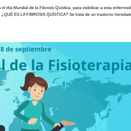
el día Mundial de la Fibrosis Quística, para visibilizar a esta enferme
do ¿QUÉ ES LA FIBROSIS QUÍSTICA? Se trata de un trastorno heredad