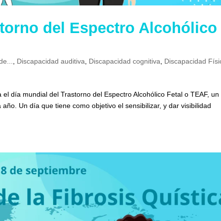
storno del Espectro Alcohólico
de...
,
Discapacidad auditiva
,
Discapacidad cognitiva
,
Discapacidad Físi
 el día mundial del Trastorno del Espectro Alcohólico Fetal o TEAF, un
ño. Un día que tiene como objetivo el sensibilizar, y dar visibilidad