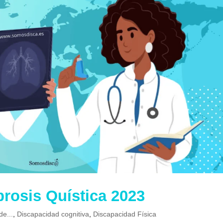
brosis Quística 2023
de...
,
Discapacidad cognitiva
,
Discapacidad Física