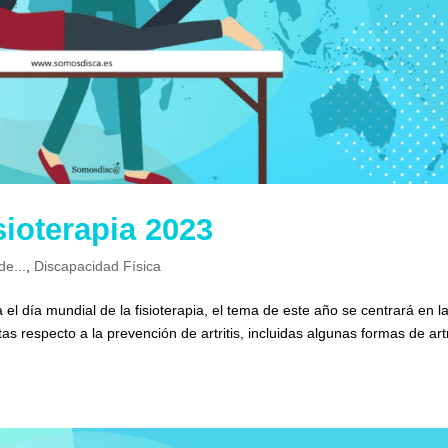
sioterapia 2023
de...
,
Discapacidad Física
el día mundial de la fisioterapia, el tema de este año se centrará en l
as respecto a la prevención de artritis, incluidas algunas formas de artr