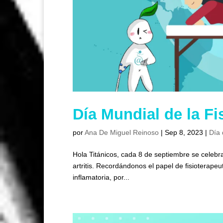
Día Mundial de la Fi
por
Ana De Miguel Reinoso
|
Sep 8, 2023
|
Día 
Hola Titánicos, cada 8 de septiembre se celebra 
artritis. Recordándonos el papel de fisioterapeut
inflamatoria, por...