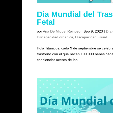
Día Mundial del Tra
Fetal
por
Ana De Miguel Reinoso
|
Sep 9, 2023
|
Día 
Discapacidad orgánica
,
Discapacidad visual
Hola Titánicos, cada 9 de septiembre se celebra
trastorno con el que nacen 100.000 bebes cada a
concienciar acerca de las...