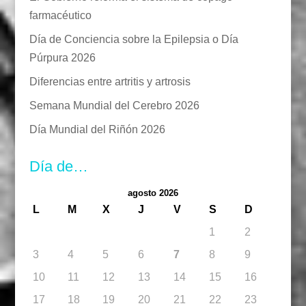
farmacéutico
Día de Conciencia sobre la Epilepsia o Día
Púrpura 2026
Diferencias entre artritis y artrosis
Semana Mundial del Cerebro 2026
Día Mundial del Riñón 2026
Día de…
agosto 2026
L
M
X
J
V
S
D
1
2
3
4
5
6
7
8
9
10
11
12
13
14
15
16
17
18
19
20
21
22
23