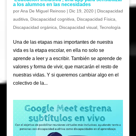
a los alumnos en las necesidades
por
Ana De Miguel Reinoso
|
Dic 19, 2020
|
Discapacidad
auditiva
,
Discapacidad cognitiva
,
Discapacidad Física
,
Discapacidad orgánica
,
Discapacidad visual
,
Tecnología
Una de las etapas mas importantes de nuestra
vida es la etapa escolar, en ella no solo se
aprende a leer y a escribir. También se aprende de
valores y forma de vivir, que marcarán el resto de
nuestras vidas. Y si queremos cambiar algo en el
colectivo de la...