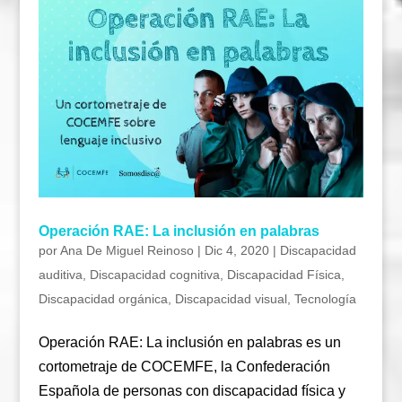
Operación RAE: La inclusión en palabras
por
Ana De Miguel Reinoso
|
Dic 4, 2020
|
Discapacidad
auditiva
,
Discapacidad cognitiva
,
Discapacidad Física
,
Discapacidad orgánica
,
Discapacidad visual
,
Tecnología
Operación RAE: La inclusión en palabras es un
cortometraje de COCEMFE, la Confederación
Española de personas con discapacidad física y