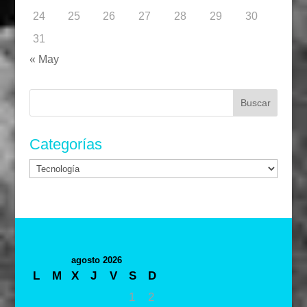
24
25
26
27
28
29
30
31
« May
Buscar:
Categorías
Categorías
agosto 2026
L
M
X
J
V
S
D
1
2