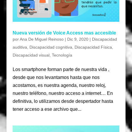
Nueva versión de Voice Access mas accesible
por
Ana De Miguel Reinoso
|
Dic 9, 2020
|
Discapacidad
auditiva
,
Discapacidad cognitiva
,
Discapacidad Física
,
Discapacidad visual
,
Tecnología
Los smartphone forman parte de nuestra vida ,
desde que nos levantamos hasta que nos
acostamos, es nuestra agenda, nuestro reloj,
nuestro teléfono, nuestro acceso a internet… En
definitiva, lo utilizamos desde despertador hasta
tener acceso a ese archivo que...