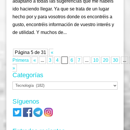
adaptarlo a todas las sugerencias que me habéis
ido haciendo llegar. Ya que se trata de un lugar
hecho por y para vosotros donde os encontréis a
gusto, encontréis información de vuestro interés y
de utilidad. Y muchos de...
Página 5 de 31
«
Primera
«
...
3
4
5
6
7
...
10
20
30
...
»
Categorías
Categorías
Síguenos