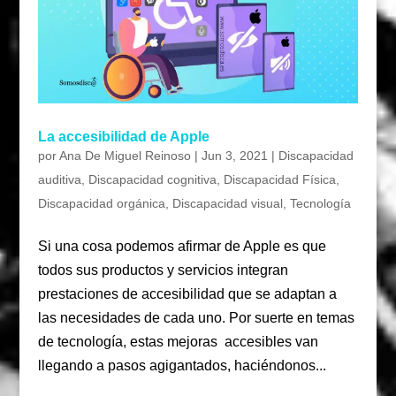
La accesibilidad de Apple
por
Ana De Miguel Reinoso
|
Jun 3, 2021
|
Discapacidad
auditiva
,
Discapacidad cognitiva
,
Discapacidad Física
,
Discapacidad orgánica
,
Discapacidad visual
,
Tecnología
Si una cosa podemos afirmar de Apple es que
todos sus productos y servicios integran
prestaciones de accesibilidad que se adaptan a
las necesidades de cada uno. Por suerte en temas
de tecnología, estas mejoras accesibles van
llegando a pasos agigantados, haciéndonos...