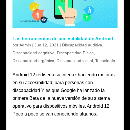
Las herramientas de accesibilidad de Android
por
Admin
|
Jun 12, 2021
|
Discapacidad auditiva
,
Discapacidad cognitiva
,
Discapacidad Física
,
Discapacidad orgánica
,
Discapacidad visual
,
Tecnología
Android 12 rediseña su interfaz haciendo mejoras
en su accesibilidad, para personas con
discapacidad Y es que Google ha lanzado la
primera Beta de la nueva versión de su sistema
operativo para dispositivos móviles, Android 12.
Poco a poco se van conociendo algunos...