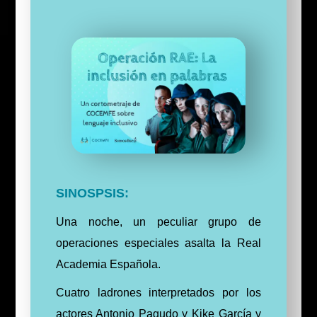
SINOSPSIS:
Una noche, un peculiar grupo de
operaciones especiales asalta la Real
Academia Española.
Cuatro ladrones interpretados por los
actores Antonio Pagudo y Kike García y