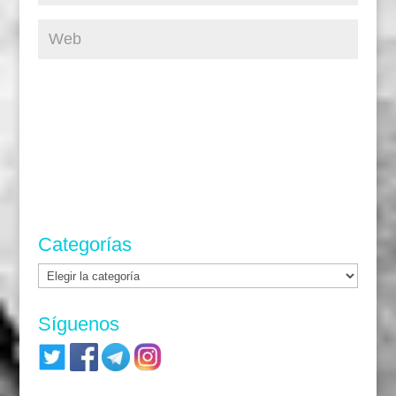
Categorías
Categorías
Síguenos