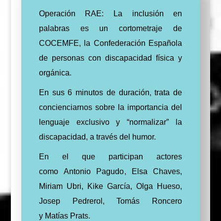
Operación RAE: La inclusión en
palabras es un cortometraje de
COCEMFE, la Confederación Española
de personas con discapacidad física y
orgánica.
En sus 6 minutos de duración, trata de
concienciarnos sobre la importancia del
lenguaje exclusivo y “normalizar” la
discapacidad, a través del humor.
En el que participan actores
como
Anto
nio Pagudo
,
Elsa Chaves
,
Miriam Ubri
,
Kike García
,
Olga Hueso
,
Josep Pedrerol
,
Tomás Roncero
y
Matías Prats.