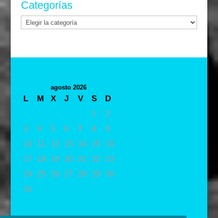
Categorías
Categorías
agosto 2026
L
M
X
J
V
S
D
1
2
3
4
5
6
7
8
9
10
11
12
13
14
15
16
17
18
19
20
21
22
23
24
25
26
27
28
29
30
31
« May