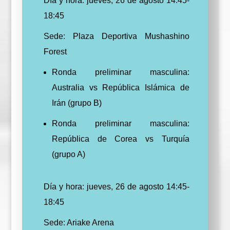
Día y hora: jueves, 26 de agosto 14:45-
18:45
Sede: Plaza Deportiva Mushashino
Forest
Ronda preliminar masculina:
Australia vs República Islámica de
Irán (grupo B)
Ronda preliminar masculina:
República de Corea vs Turquía
(grupo A)
Día y hora: jueves, 26 de agosto 14:45-
18:45
Sede: Ariake Arena