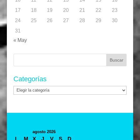
17
18
19
20
21
22
23
24
25
26
27
28
29
30
31
« May
Buscar:
Categorías
Categorías
agosto 2026
L
M
X
J
V
S
D