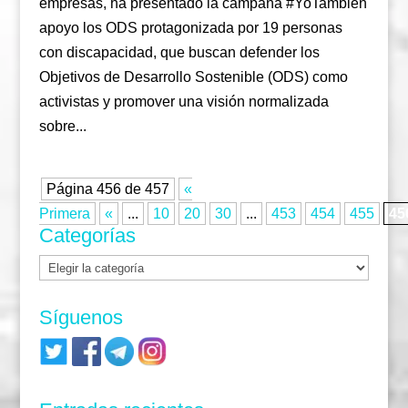
empresas, ha presentado la campaña #YoTambién
apoyo los ODS protagonizada por 19 personas
con discapacidad, que buscan defender los
Objetivos de Desarrollo Sostenible (ODS) como
activistas y promover una visión normalizada
sobre...
Página 456 de 457
«
Primera
«
...
10
20
30
...
453
454
455
45
Categorías
Categorías
Síguenos