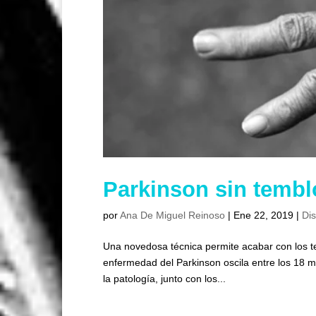
Parkinson sin tembl
por
Ana De Miguel Reinoso
|
Ene 22, 2019
|
Di
Una novedosa técnica permite acabar con los tem
enfermedad del Parkinson oscila entre los 18 m
la patología, junto con los...