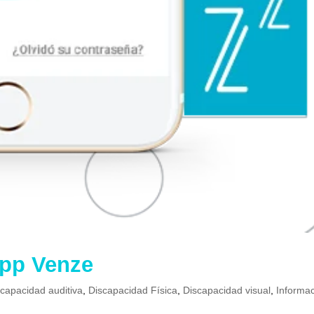
App Venze
scapacidad auditiva
,
Discapacidad Física
,
Discapacidad visual
,
Informa