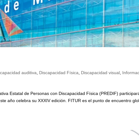
scapacidad auditiva
,
Discapacidad Física
,
Discapacidad visual
,
Informa
ativa Estatal de Personas con Discapacidad Física (PREDIF) participar
este año celebra su XXXIV edición. FITUR es el punto de encuentro glo