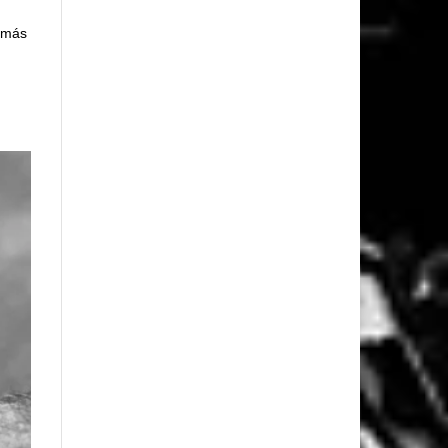
s más