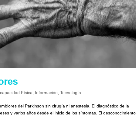
ores
scapacidad Física
,
Información
,
Tecnología
blores del Parkinson sin cirugía ni anestesia. El diagnóstico de la
eses y varios años desde el inicio de los síntomas. El desconocimient