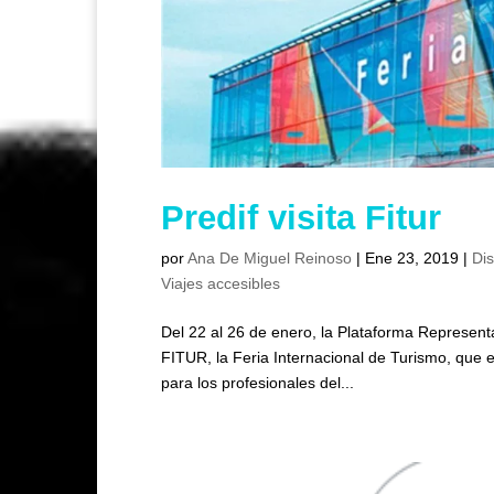
Predif visita Fitur
por
Ana De Miguel Reinoso
|
Ene 23, 2019
|
Di
Viajes accesibles
Del 22 al 26 de enero, la Plataforma Represent
FITUR, la Feria Internacional de Turismo, que 
para los profesionales del...