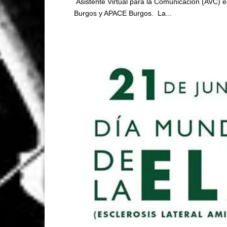
Asistente Virtual para la Comunicación (AVC) 
Burgos y APACE Burgos. La...