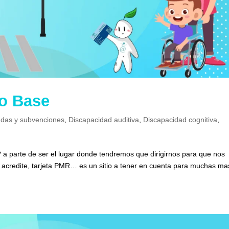
ro Base
das y subvenciones
,
Discapacidad auditiva
,
Discapacidad cognitiva
,
 a parte de ser el lugar donde tendremos que dirigirnos para que nos
lo acredite, tarjeta PMR… es un sitio a tener en cuenta para muchas ma