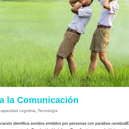
ara la Comunicación
capacidad cognitiva
,
Tecnología
cación identifica sonidos emitidos por personas con parálisis cerebralE