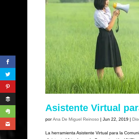
Asistente Virtual p
por
Ana De Miguel Reinoso
|
Jun 22, 2019
|
Dis
La herramienta Asistente Virtual para la Comuni