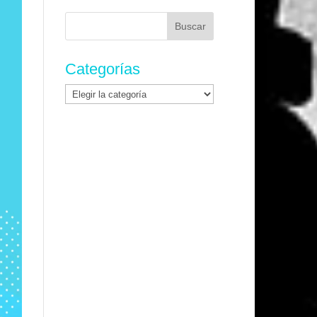
Buscar:
Categorías
Categorías