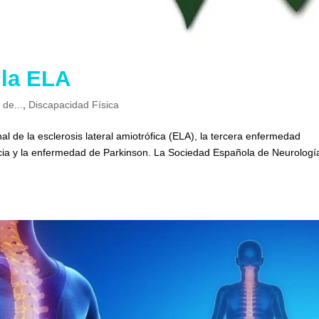
 la ELA
 de...
,
Discapacidad Física
al de la esclerosis lateral amiotrófica (ELA), la tercera enfermedad
cia y la enfermedad de Parkinson. La Sociedad Española de Neurologí