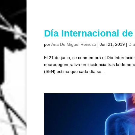
Día Internacional de
por
Ana De Miguel Reinoso
|
Jun 21, 2019
|
Día
El 21 de junio, se conmemora el Día Internacion
neurodegenerativa en incidencia tras la demen
(SEN) estima que cada día se...