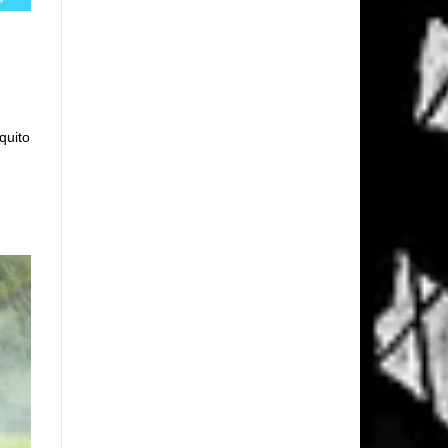
quito