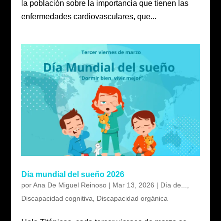
la población sobre la importancia que tienen las
enfermedades cardiovasculares, que...
Día mundial del sueño 2026
por
Ana De Miguel Reinoso
|
Mar 13, 2026
|
Día de...
,
Discapacidad cognitiva
,
Discapacidad orgánica