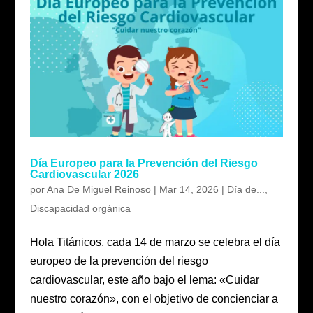
Día Europeo para la Prevención del Riesgo
Cardiovascular 2026
por
Ana De Miguel Reinoso
|
Mar 14, 2026
|
Día de...
,
Discapacidad orgánica
Hola Titánicos, cada 14 de marzo se celebra el día
europeo de la prevención del riesgo
cardiovascular, este año bajo el lema: «Cuidar
nuestro corazón», con el objetivo de concienciar a