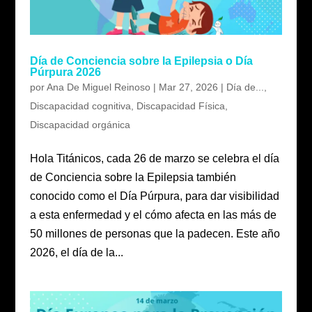
Día de Conciencia sobre la Epilepsia o Día
Púrpura 2026
por
Ana De Miguel Reinoso
|
Mar 27, 2026
|
Día de...
,
Discapacidad cognitiva
,
Discapacidad Física
,
Discapacidad orgánica
Hola Titánicos, cada 26 de marzo se celebra el día
de Conciencia sobre la Epilepsia también
conocido como el Día Púrpura, para dar visibilidad
a esta enfermedad y el cómo afecta en las más de
50 millones de personas que la padecen. Este año
2026, el día de la...