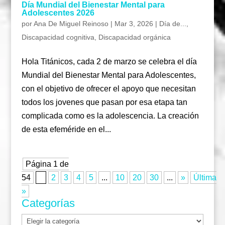
Día Mundial del Bienestar Mental para
Adolescentes 2026
por
Ana De Miguel Reinoso
|
Mar 3, 2026
|
Día de...
,
Discapacidad cognitiva
,
Discapacidad orgánica
Hola Titánicos, cada 2 de marzo se celebra el día
Mundial del Bienestar Mental para Adolescentes,
con el objetivo de ofrecer el apoyo que necesitan
todos los jovenes que pasan por esa etapa tan
complicada como es la adolescencia. La creación
de esta efeméride en el...
Página 1 de
54
1
2
3
4
5
...
10
20
30
...
»
Última
»
Categorías
Categorías