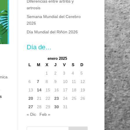
Diferencias entre artritis y
artrosis
Semana Mundial del Cerebro
2026
Día Mundial del Riñón 2026
Día de…
enero 2025
L
M
X
J
V
S
D
1
2
3
4
5
nica
6
7
8
9
10
11
12
o
13
14
15
16
17
18
19
s
20
21
22
23
24
25
26
27
28
29
30
31
« Dic
Feb »
Buscar: