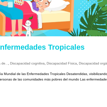
Enfermedades Tropicales
 de...
,
Discapacidad cognitiva
,
Discapacidad Física
,
Discapacidad orgá
 día Mundial de las Enfermedades Tropicales Desatendidas, visibilizand
 personas de las comunidades más pobres del mundo Las enfermedade