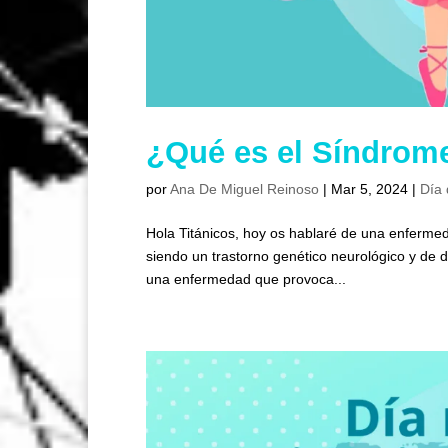
¿Qué es el Síndrome
por
Ana De Miguel Reinoso
|
Mar 5, 2024
|
Día 
Hola Titánicos, hoy os hablaré de una enferme
siendo un trastorno genético neurológico y de d
una enfermedad que provoca...