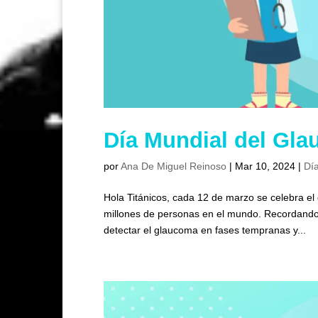
Día Mundial del Gl
por
Ana De Miguel Reinoso
|
Mar 10, 2024
|
Día
Hola Titánicos, cada 12 de marzo se celebra el
millones de personas en el mundo. Recordando 
detectar el glaucoma en fases tempranas y...