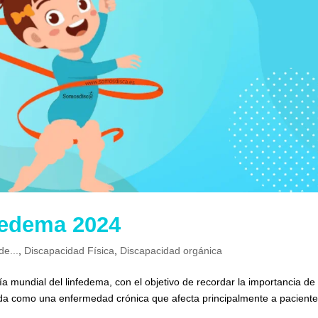
fedema 2024
de...
,
Discapacidad Física
,
Discapacidad orgánica
ía mundial del linfedema, con el objetivo de recordar la importancia de 
ada como una enfermedad crónica que afecta principalmente a pacient