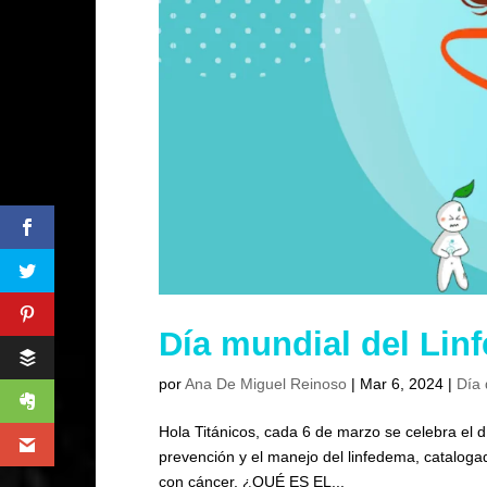
Día mundial del Lin
por
Ana De Miguel Reinoso
|
Mar 6, 2024
|
Día 
Hola Titánicos, cada 6 de marzo se celebra el d
prevención y el manejo del linfedema, catalog
con cáncer. ¿QUÉ ES EL...