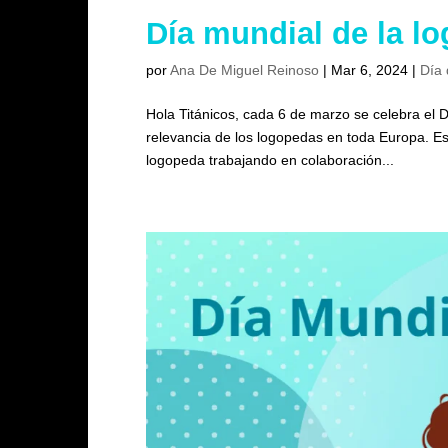
Día mundial de la l
por
Ana De Miguel Reinoso
|
Mar 6, 2024
|
Día 
Hola Titánicos, cada 6 de marzo se celebra el D
relevancia de los logopedas en toda Europa. Es
logopeda trabajando en colaboración...