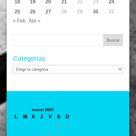
18
19
20
21
22
23
24
25
26
27
28
29
30
31
« Feb
Abr »
Buscar:
Categorías
Categorías
marzo 2024
L
M
X
J
V
S
D
1
2
3
4
5
6
7
8
9
10