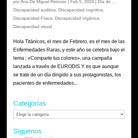
por
Ana De Miguel Reinoso
|
Feb 5, 2024
|
Día de...
,
Discapacidad auditiva
,
Discapacidad cognitiva
,
Discapacidad Física
,
Discapacidad orgánica
,
Discapacidad visual
Hola Titánicos, el mes de Febrero, es el mes de las
Enfermedades Raras, y este año se celebra bajo el
lema : «Comparte tus colores», una campaña
lanzada a través de EURODIS Y es que aunque
se trate de un día dirigido a sus protagonistas, los
pacientes de enfermedades...
Categorías
Categorías
Síguenos