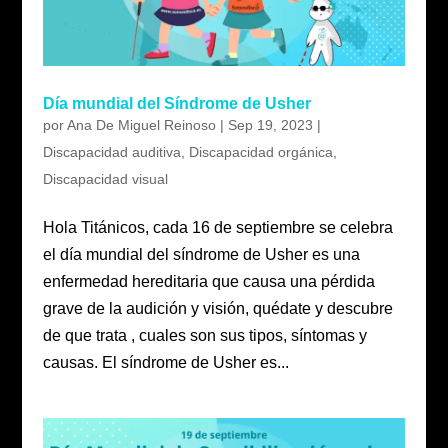
Día mundial del Síndrome de Usher
por
Ana De Miguel Reinoso
|
Sep 19, 2023
|
Discapacidad auditiva
,
Discapacidad orgánica
,
Discapacidad visual
Hola Titánicos, cada 16 de septiembre se celebra
el día mundial del síndrome de Usher es una
enfermedad hereditaria que causa una pérdida
grave de la audición y visión, quédate y descubre
de que trata , cuales son sus tipos, síntomas y
causas. El síndrome de Usher es...