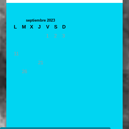
septiembre 2023
L
M
X
J
V
S
D
1
2
3
4
5
6
7
8
9
10
11
12
13
14
15
16
17
18
19
20
21
22
23
24
25
26
27
28
29
30
« Ago
Oct »