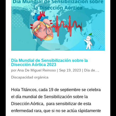
Día Mundial de Sensibilización sobre la
Disección Aórtica 2023
por
Ana De Miguel Reinoso
|
Sep 19, 2023
|
Día de...
,
Discapacidad orgánica
Hola Titáncos, cada 19 de septiembre se celebra
el día mundial de Sensibilización sobre la
Disección Aórtica, para sensibilizar de esta
enfermedad rara, que si no se actúa rápidamente