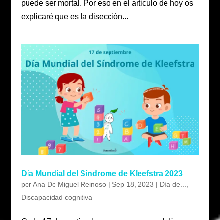
puede ser mortal. Por eso en el articulo de hoy os
explicaré que es la disección...
Día Mundial del Síndrome de Kleefstra 2023
por
Ana De Miguel Reinoso
|
Sep 18, 2023
|
Día de...
,
Discapacidad cognitiva