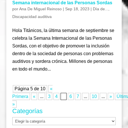
Semana internacional de las Personas Sordas
por
Ana De Miguel Reinoso
|
Sep 18, 2023
|
Día de...
,
Discapacidad auditiva
Hola Titánicos, la última semana de septiembre se
celebra la Semana Internacional de las Personas
Sordas, con el objetivo de promover la inclusión
dentro de la sociedad de personas con problemas
auditivos y sordera crónica. Millones de personas
en todo el mundo...
Página 5 de 10
«
Primera
«
...
3
4
5
6
7
...
10
...
»
Últim
»
Categorías
Categorías