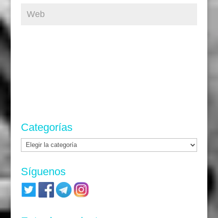
Categorías
Categorías
Síguenos