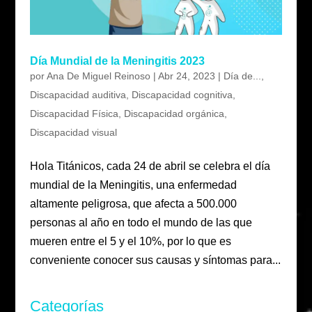
Día Mundial de la Meningitis 2023
por
Ana De Miguel Reinoso
|
Abr 24, 2023
|
Día de...
,
Discapacidad auditiva
,
Discapacidad cognitiva
,
Discapacidad Física
,
Discapacidad orgánica
,
Discapacidad visual
Hola Titánicos, cada 24 de abril se celebra el día
mundial de la Meningitis, una enfermedad
altamente peligrosa, que afecta a 500.000
personas al año en todo el mundo de las que
mueren entre el 5 y el 10%, por lo que es
conveniente conocer sus causas y síntomas para...
Categorías