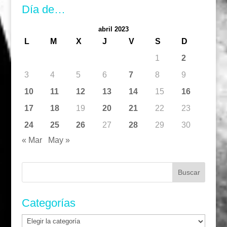
Día de…
abril 2023
L
M
X
J
V
S
D
1
2
3
4
5
6
7
8
9
10
11
12
13
14
15
16
17
18
19
20
21
22
23
24
25
26
27
28
29
30
« Mar
May »
Buscar:
Categorías
Categorías