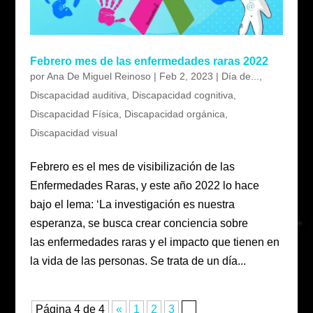
Febrero mes de las enfermedades raras 2022
por
Ana De Miguel Reinoso
|
Feb 2, 2023
|
Día de...
,
Discapacidad auditiva
,
Discapacidad cognitiva
,
Discapacidad Física
,
Discapacidad orgánica
,
Discapacidad visual
Febrero es el mes de visibilización de las
Enfermedades Raras, y este año 2022 lo hace
bajo el lema: ‘La investigación es nuestra
esperanza, se busca crear conciencia sobre
las enfermedades raras y el impacto que tienen en
la vida de las personas. Se trata de un día...
Página 4 de 4
«
1
2
3
4