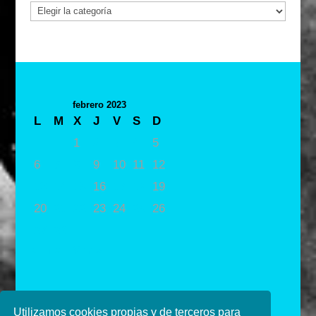
Categorías
febrero 2023
L
M
X
J
V
S
D
1
2
3
4
5
6
7
8
9
10
11
12
13
14
15
16
17
18
19
20
21
22
23
24
25
26
27
28
« Ene
Mar »
Utilizamos cookies propias y de terceros para