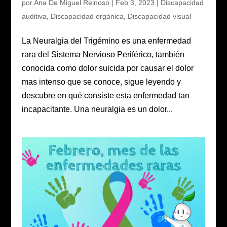
por
Ana De Miguel Reinoso
|
Feb 3, 2023
|
Discapacidad
auditiva
,
Discapacidad orgánica
,
Discapacidad visual
La Neuralgia del Trigémino es una enfermedad
rara del Sistema Nervioso Periférico, también
conocida como dolor suicida por causar el dolor
mas intenso que se conoce, sigue leyendo y
descubre en qué consiste esta enfermedad tan
incapacitante. Una neuralgia es un dolor...