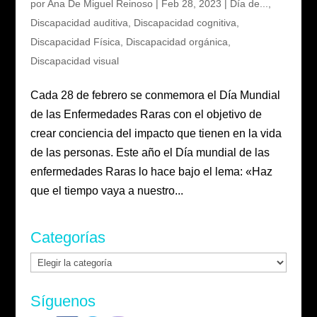
por
Ana De Miguel Reinoso
|
Feb 28, 2023
|
Día de...
,
Discapacidad auditiva
,
Discapacidad cognitiva
,
Discapacidad Física
,
Discapacidad orgánica
,
Discapacidad visual
Cada 28 de febrero se conmemora el Día Mundial
de las Enfermedades Raras con el objetivo de
crear conciencia del impacto que tienen en la vida
de las personas. Este año el Día mundial de las
enfermedades Raras lo hace bajo el lema: «Haz
que el tiempo vaya a nuestro...
Categorías
Categorías
Síguenos