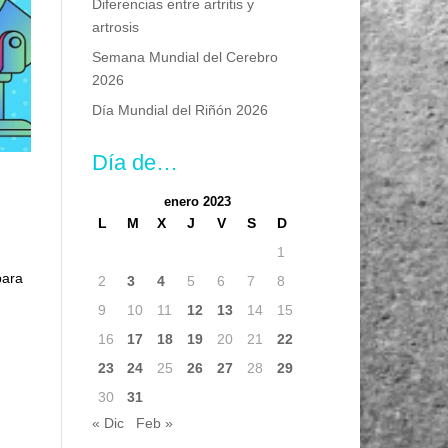
Diferencias entre artritis y
artrosis
Semana Mundial del Cerebro
2026
Día Mundial del Riñón 2026
Día de…
enero 2023
L
M
X
J
V
S
D
1
para
2
3
4
5
6
7
8
9
10
11
12
13
14
15
16
17
18
19
20
21
22
23
24
25
26
27
28
29
30
31
« Dic
Feb »