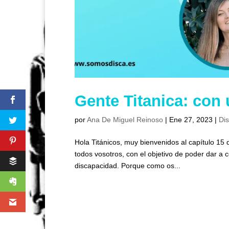
Gente Titanica: con 
por
Ana De Miguel Reinoso
|
Ene 27, 2023
|
Di
Hola Titánicos, muy bienvenidos al capítulo 15
todos vosotros, con el objetivo de poder dar a 
discapacidad. Porque como os...