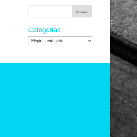
Buscar:
Categorías
Categorías