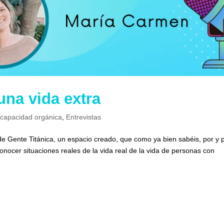
una vida extra
scapacidad orgánica
,
Entrevistas
 de Gente Titánica, un espacio creado, que como ya bien sabéis, por y 
conocer situaciones reales de la vida real de la vida de personas con