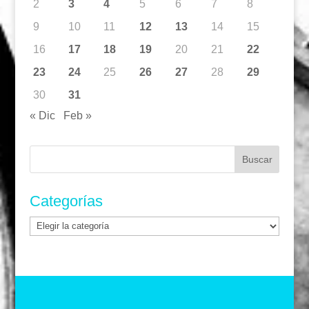
2
3
4
5
6
7
8
9
10
11
12
13
14
15
16
17
18
19
20
21
22
23
24
25
26
27
28
29
30
31
« Dic
Feb »
Buscar:
Categorías
Categorías