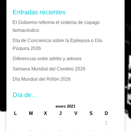
Entradas recientes
El Gobierno reforma el sistema de copago
farmacéutico
Día de Conciencia sobre la Epilepsia o Día
Púrpura 2026
Diferencias entre artritis y artrosis
Semana Mundial del Cerebro 2026
Día Mundial del Riñón 2026
Día de…
enero 2023
L
M
X
J
V
S
D
1