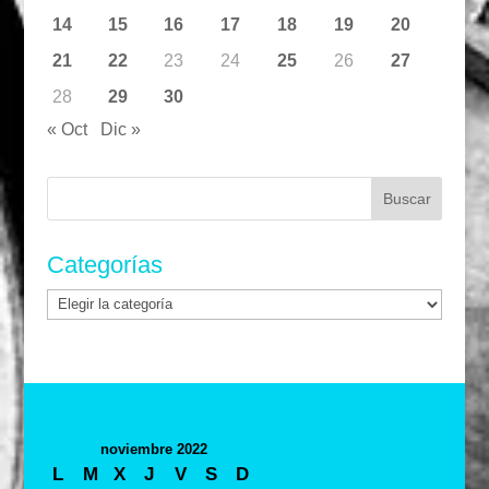
14
15
16
17
18
19
20
21
22
23
24
25
26
27
28
29
30
« Oct
Dic »
Buscar:
Categorías
Categorías
noviembre 2022
L
M
X
J
V
S
D