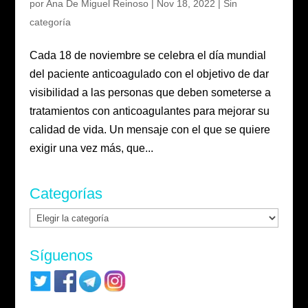
por
Ana De Miguel Reinoso
|
Nov 18, 2022
|
Sin
categoría
Cada 18 de noviembre se celebra el día mundial
del paciente anticoagulado con el objetivo de dar
visibilidad a las personas que deben someterse a
tratamientos con anticoagulantes para mejorar su
calidad de vida. Un mensaje con el que se quiere
exigir una vez más, que...
Categorías
Categorías
Síguenos