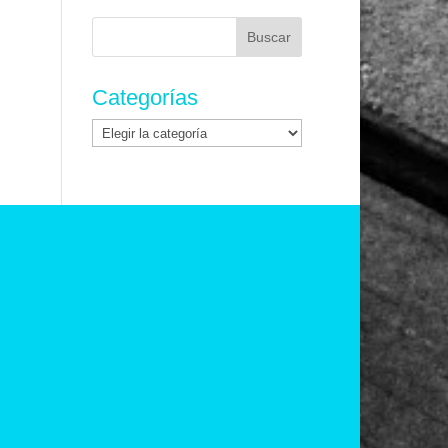
Buscar:
Categorías
Categorías