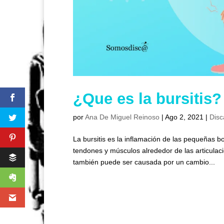
¿Que es la bursitis?
por
Ana De Miguel Reinoso
|
Ago 2, 2021
|
Disc
La bursitis es la inflamación de las pequeñas b
tendones y músculos alrededor de las articul
también puede ser causada por un cambio...