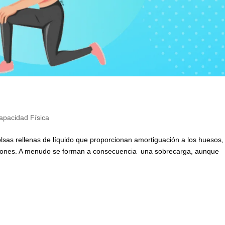
apacidad Física
olsas rellenas de líquido que proporcionan amortiguación a los huesos,
aciones. A menudo se forman a consecuencia una sobrecarga, aunque