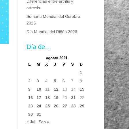
Diferencias entre artritis y
artrosis
Semana Mundial del Cerebro
2026
Día Mundial del Riñón 2026
Día de…
agosto 2021
L
M
X
J
V
S
D
1
2
3
4
5
6
7
8
9
10
11
12
13
14
15
16
17
18
19
20
21
22
23
24
25
26
27
28
29
30
31
« Jul
Sep »