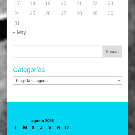
17
18
19
20
21
22
23
24
25
26
27
28
29
30
31
« May
Buscar:
Categorías
Categorías
agosto 2026
L
M
X
J
V
S
D