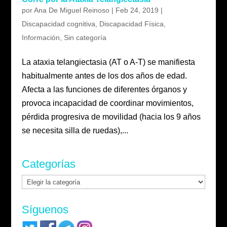
por
Ana De Miguel Reinoso
|
Feb 24, 2019
|
Discapacidad cognitiva
,
Discapacidad Física
,
Información
,
Sin categoría
La ataxia telangiectasia (AT o A-T) se manifiesta
habitualmente antes de los dos años de edad.
Afecta a las funciones de diferentes órganos y
provoca incapacidad de coordinar movimientos,
pérdida progresiva de movilidad (hacia los 9 años
se necesita silla de ruedas),...
Categorías
Categorías
Síguenos