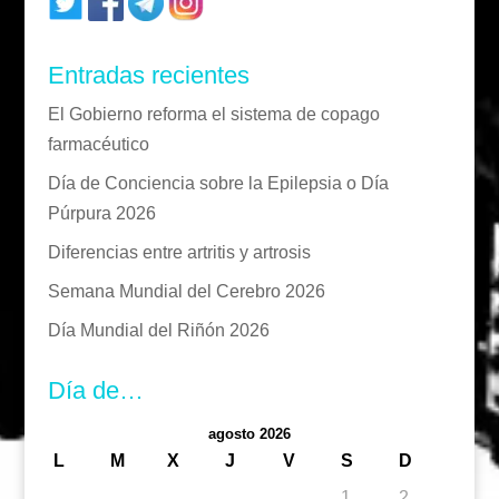
Entradas recientes
El Gobierno reforma el sistema de copago
farmacéutico
Día de Conciencia sobre la Epilepsia o Día
Púrpura 2026
Diferencias entre artritis y artrosis
Semana Mundial del Cerebro 2026
Día Mundial del Riñón 2026
Día de…
agosto 2026
L
M
X
J
V
S
D
1
2