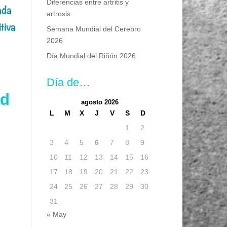
Diferencias entre artritis y
artrosis
Semana Mundial del Cerebro
2026
Día Mundial del Riñón 2026
Día de…
ad
agosto 2026
L
M
X
J
V
S
D
1
2
e
3
4
5
6
7
8
9
10
11
12
13
14
15
16
17
18
19
20
21
22
23
24
25
26
27
28
29
30
31
« May