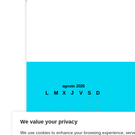
agosto 2026
L
M
X
J
V
S
D
1
2
3
4
5
6
7
8
9
10
11
12
13
14
15
16
We value your privacy
17
18
19
20
21
22
23
We use cookies to enhance your browsing experience, serv