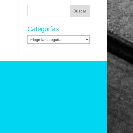
Buscar:
Categorías
Categorías