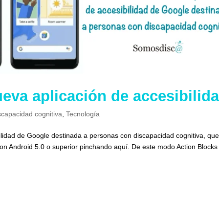
eva aplicación de accesibilid
scapacidad cognitiva
,
Tecnología
bilidad de Google destinada a personas con discapacidad cognitiva, qu
on Android 5.0 o superior pinchando aquí. De este modo Action Blocks