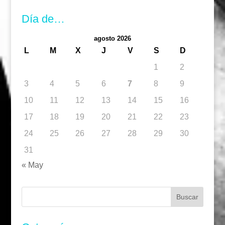
Día de…
agosto 2026
L
M
X
J
V
S
D
1
2
3
4
5
6
7
8
9
10
11
12
13
14
15
16
17
18
19
20
21
22
23
24
25
26
27
28
29
30
31
« May
Buscar: