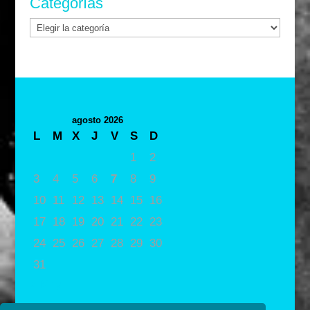
Categorías
Categorías
agosto 2026
L
M
X
J
V
S
D
1
2
3
4
5
6
7
8
9
10
11
12
13
14
15
16
17
18
19
20
21
22
23
24
25
26
27
28
29
30
31
« May