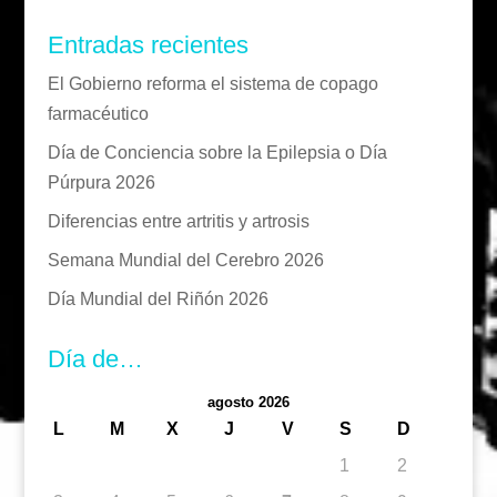
Entradas recientes
El Gobierno reforma el sistema de copago
farmacéutico
Día de Conciencia sobre la Epilepsia o Día
Púrpura 2026
Diferencias entre artritis y artrosis
Semana Mundial del Cerebro 2026
Día Mundial del Riñón 2026
Día de…
agosto 2026
L
M
X
J
V
S
D
1
2