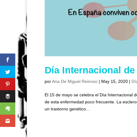
Día Internacional de
por
Ana De Miguel Reinoso
|
May 15, 2020
|
Dí
El 15 de mayo se celebra el Día Internacional de
de esta enfermedad poco frecuente. La esclero
un trastorno genético...