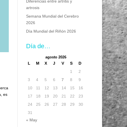
Diferencias entre artritis y
artrosis
Semana Mundial del Cerebro
2026
Día Mundial del Riñón 2026
Día de…
agosto 2026
L
M
X
J
V
S
D
1
2
3
4
5
6
7
8
9
10
11
12
13
14
15
16
cerca
, es
17
18
19
20
21
22
23
24
25
26
27
28
29
30
31
« May