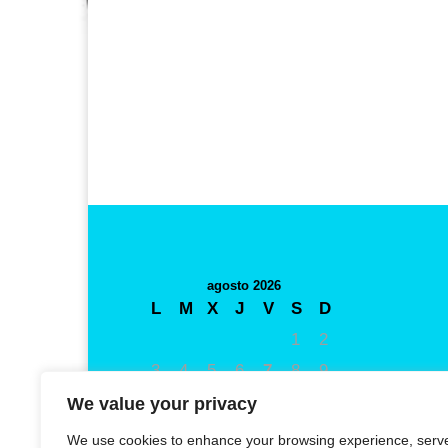
agosto 2026
L
M
X
J
V
S
D
1
2
3
4
5
6
7
8
9
10
11
12
13
14
15
16
We value your privacy
17
18
19
20
21
22
23
We use cookies to enhance your browsing experience, serv