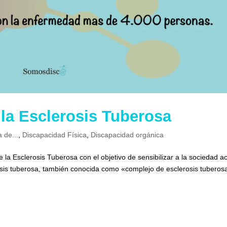
 la Esclerosis Tuberosa
a de...
,
Discapacidad Física
,
Discapacidad orgánica
 la Esclerosis Tuberosa con el objetivo de sensibilizar a la sociedad a
sis tuberosa, también conocida como «complejo de esclerosis tuberosa