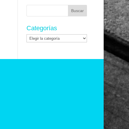
Buscar:
Categorías
Categorías