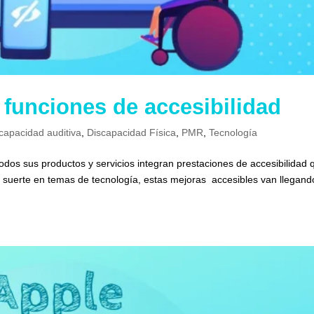
funciones de accesibilidad
capacidad auditiva
,
Discapacidad Física
,
PMR
,
Tecnología
dos sus productos y servicios integran prestaciones de accesibilidad 
 suerte en temas de tecnología, estas mejoras accesibles van llegand