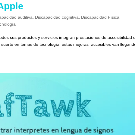
 Apple
apacidad auditiva
,
Discapacidad cognitiva
,
Discapacidad Física
,
cnología
dos sus productos y servicios integran prestaciones de accesibilidad 
 suerte en temas de tecnología, estas mejoras accesibles van llegand