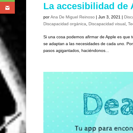
La accesibilidad de
por
Ana De Miguel Reinoso
|
Jun 3, 2021
|
Disc
Discapacidad orgánica
,
Discapacidad visual
,
Te
Si una cosa podemos afirmar de Apple es que to
se adaptan a las necesidades de cada uno. Por
pasos agigantados, haciéndonos...