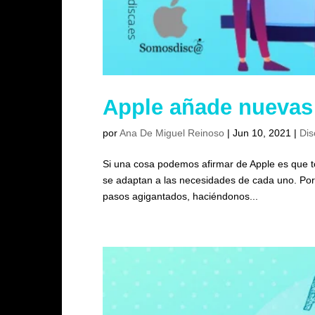
Apple añade nuevas 
por
Ana De Miguel Reinoso
|
Jun 10, 2021
|
Dis
Si una cosa podemos afirmar de Apple es que to
se adaptan a las necesidades de cada uno. Por
pasos agigantados, haciéndonos...