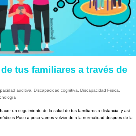
e tus familiares a través de
pacidad auditiva
,
Discapacidad cognitiva
,
Discapacidad Física
,
cnología
 hacer un seguimiento de la salud de tus familiares a distancia, y así
 y médicos Poco a poco vamos volviendo a la normalidad despues de la