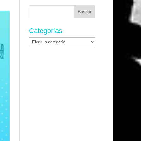
Buscar:
Categorías
Categorías