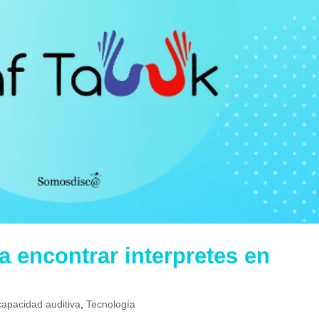
a encontrar interpretes en
capacidad auditiva
,
Tecnología