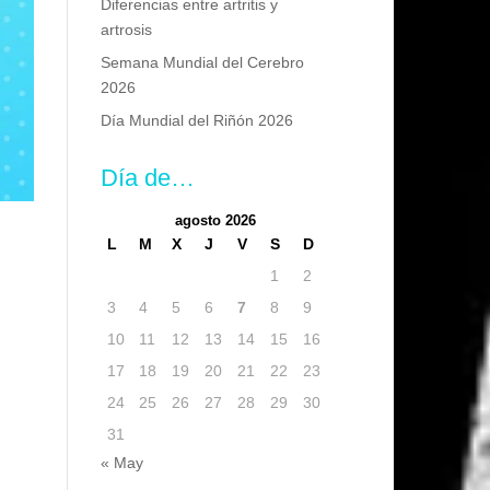
Diferencias entre artritis y
artrosis
Semana Mundial del Cerebro
2026
Día Mundial del Riñón 2026
Día de…
agosto 2026
L
M
X
J
V
S
D
1
2
3
4
5
6
7
8
9
10
11
12
13
14
15
16
17
18
19
20
21
22
23
24
25
26
27
28
29
30
31
« May