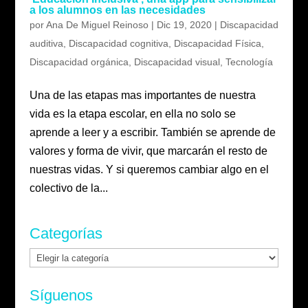
a los alumnos en las necesidades
por
Ana De Miguel Reinoso
|
Dic 19, 2020
|
Discapacidad
auditiva
,
Discapacidad cognitiva
,
Discapacidad Física
,
Discapacidad orgánica
,
Discapacidad visual
,
Tecnología
Una de las etapas mas importantes de nuestra
vida es la etapa escolar, en ella no solo se
aprende a leer y a escribir. También se aprende de
valores y forma de vivir, que marcarán el resto de
nuestras vidas. Y si queremos cambiar algo en el
colectivo de la...
Categorías
Categorías
Síguenos