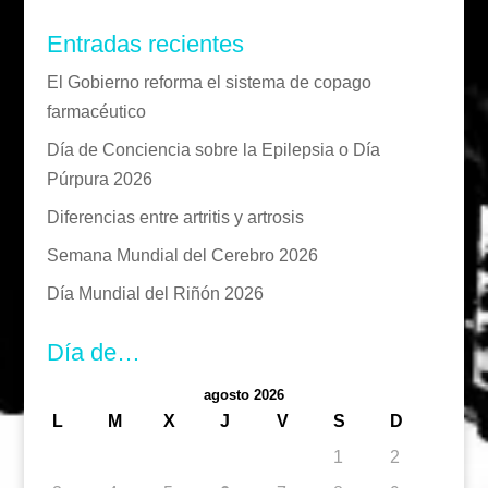
Entradas recientes
El Gobierno reforma el sistema de copago
farmacéutico
Día de Conciencia sobre la Epilepsia o Día
Púrpura 2026
Diferencias entre artritis y artrosis
Semana Mundial del Cerebro 2026
Día Mundial del Riñón 2026
Día de…
agosto 2026
L
M
X
J
V
S
D
1
2