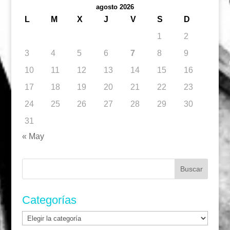
agosto 2026
L
M
X
J
V
S
D
1
2
3
4
5
6
7
8
9
10
11
12
13
14
15
16
17
18
19
20
21
22
23
24
25
26
27
28
29
30
31
« May
Buscar:
Categorías
Categorías