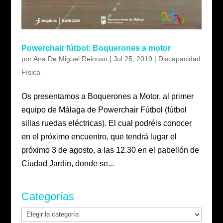
Powerchair fútbol: Boquerones a motor
por
Ana De Miguel Reinoso
|
Jul 25, 2019
|
Discapacidad
Física
Os presentamos a Boquerones a Motor, al primer
equipo de Málaga de Powerchair Fútbol (fútbol
sillas ruedas eléctricas). El cual podréis conocer
en el próximo encuentro, que tendrá lugar el
próximo 3 de agosto, a las 12.30 en el pabellón de
Ciudad Jardín, donde se...
Categorías
Categorías