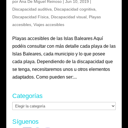
por
Ana De Miguel Reinoso
|
Jun 10, 2019
|
Discapacidad auditiva
,
Discapacidad cognitiva
,
Discapacidad Física
,
Discapacidad visual
,
Playas
accesibles
,
Viajes accesibles
Playas accesibles de las Islas Baleares Aquí
podéis consultar con más detalle cada playa de las
Islas Baleares, cada municipio y lo que posee
cada playa. Dependiendo de la discapacidad que
se tenga, necesitaremos unos u otros elementos
adaptados. Como pueden ser:...
Categorías
Categorías
Síguenos