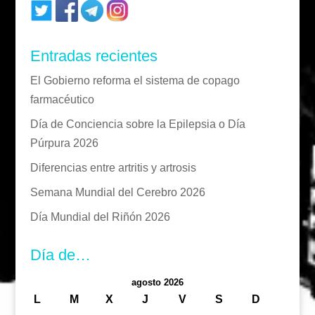
Entradas recientes
El Gobierno reforma el sistema de copago
farmacéutico
Día de Conciencia sobre la Epilepsia o Día
Púrpura 2026
Diferencias entre artritis y artrosis
Semana Mundial del Cerebro 2026
Día Mundial del Riñón 2026
Día de…
agosto 2026
L
M
X
J
V
S
D