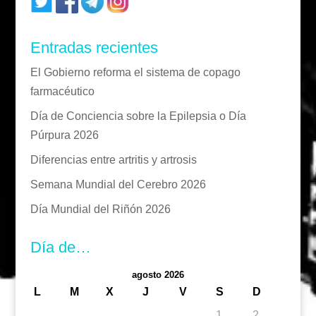
Entradas recientes
El Gobierno reforma el sistema de copago
farmacéutico
Día de Conciencia sobre la Epilepsia o Día
Púrpura 2026
Diferencias entre artritis y artrosis
Semana Mundial del Cerebro 2026
Día Mundial del Riñón 2026
Día de…
agosto 2026
L
M
X
J
V
S
D
1
2