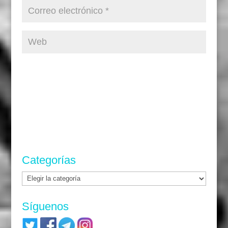
Categorías
Categorías
Síguenos