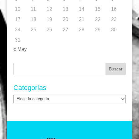
10
11
12
13
14
15
16
17
18
19
20
21
22
23
24
25
26
27
28
29
30
31
« May
Buscar:
Categorías
Categorías