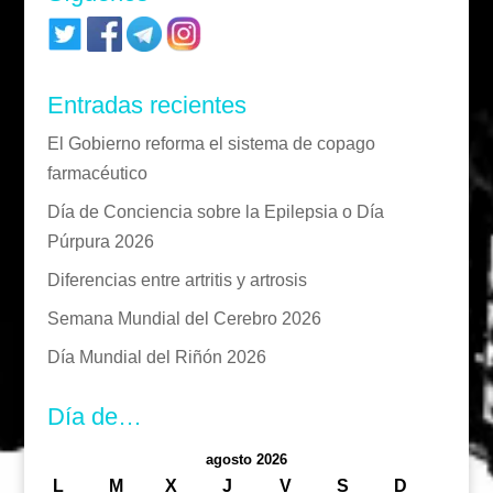
Entradas recientes
El Gobierno reforma el sistema de copago
farmacéutico
Día de Conciencia sobre la Epilepsia o Día
Púrpura 2026
Diferencias entre artritis y artrosis
Semana Mundial del Cerebro 2026
Día Mundial del Riñón 2026
Día de…
agosto 2026
L
M
X
J
V
S
D