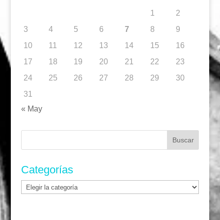
1
2
3
4
5
6
7
8
9
10
11
12
13
14
15
16
17
18
19
20
21
22
23
24
25
26
27
28
29
30
31
« May
Buscar:
Categorías
Categorías