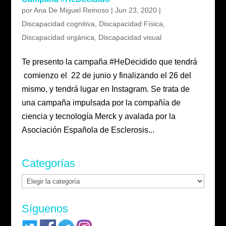
por
Ana De Miguel Reinoso
|
Jun 23, 2020
|
Discapacidad cognitiva
,
Discapacidad Física
,
Discapacidad orgánica
,
Discapacidad visual
Te presento la campaña #HeDecidido que tendrá
comienzo el 22 de junio y finalizando el 26 del
mismo, y tendrá lugar en Instagram. Se trata de
una campaña impulsada por la compañía de
ciencia y tecnología Merck y avalada por la
Asociación Española de Esclerosis...
Categorías
Categorías
Síguenos