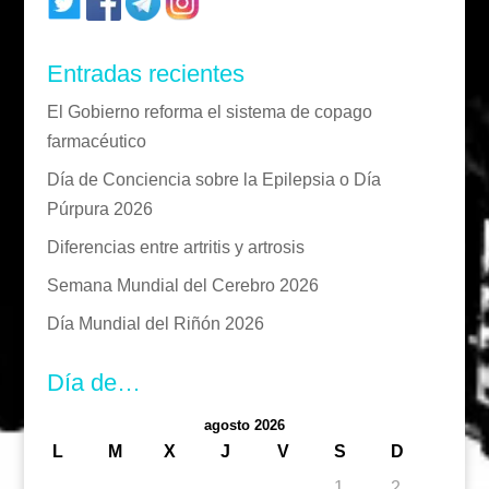
Entradas recientes
El Gobierno reforma el sistema de copago
farmacéutico
Día de Conciencia sobre la Epilepsia o Día
Púrpura 2026
Diferencias entre artritis y artrosis
Semana Mundial del Cerebro 2026
Día Mundial del Riñón 2026
Día de…
agosto 2026
L
M
X
J
V
S
D
1
2