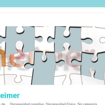
heimer
 de...
,
Discapacidad cognitiva
,
Discapacidad Física
,
Sin categoría