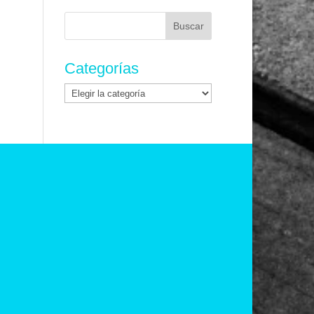
Buscar:
Categorías
Categorías