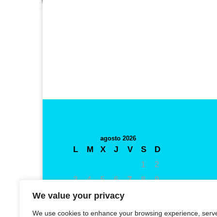
agosto 2026
L
M
X
J
V
S
D
1
2
3
4
5
6
7
8
9
10
11
12
13
14
15
16
We value your privacy
17
18
19
20
21
22
23
We use cookies to enhance your browsing experience, serv