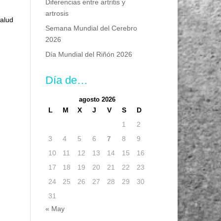
Diferencias entre artritis y
artrosis
Salud
Semana Mundial del Cerebro
2026
Día Mundial del Riñón 2026
Día de…
agosto 2026
L
M
X
J
V
S
D
1
2
3
4
5
6
7
8
9
10
11
12
13
14
15
16
17
18
19
20
21
22
23
24
25
26
27
28
29
30
31
« May