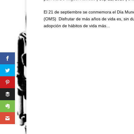
El 21 de septiembre se conmemora el Día Mundia
(OMS) Disfrutar de más años de vida es, sin du
adopción de hábitos de vida más...