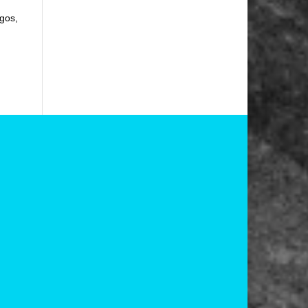
agos,