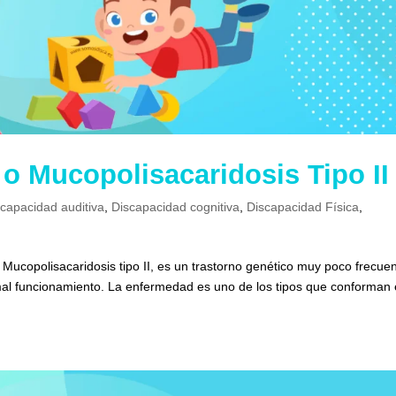
o Mucopolisacaridosis Tipo II
scapacidad auditiva
,
Discapacidad cognitiva
,
Discapacidad Física
,
ucopolisacaridosis tipo II, es un trastorno genético muy poco frecue
mal funcionamiento. La enfermedad es uno de los tipos que conforman 