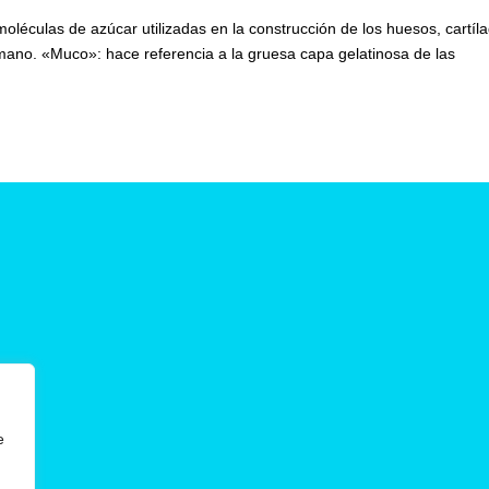
éculas de azúcar utilizadas en la construcción de los huesos, cartíl
mano. «Muco»: hace referencia a la gruesa capa gelatinosa de las
e