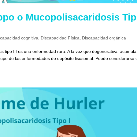
ppo o Mucopolisacaridosis Ti
scapacidad cognitiva
,
Discapacidad Física
,
Discapacidad orgánica
s tipo III es una enfermedad rara. A la vez que degenerativa, acumulat
 grupo de las enfermedades de depósito lisosomal. Puede considerarse