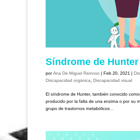
Síndrome de Hunter 
por
Ana De Miguel Reinoso
|
Feb 20, 2021
|
Di
Discapacidad orgánica
,
Discapacidad visual
El síndrome de Hunter, también conocido como M
producido por la falta de una enzima o por su 
grupo de trastornos metabólicos...