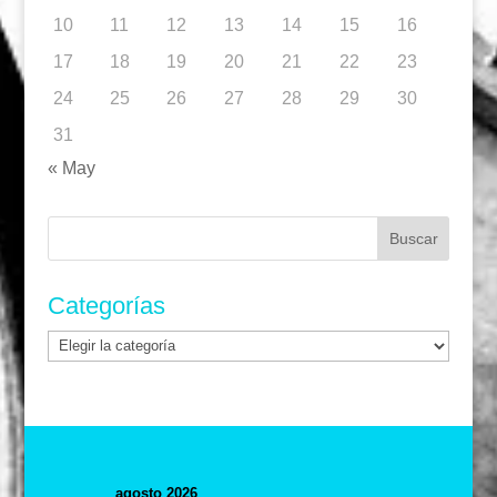
10
11
12
13
14
15
16
17
18
19
20
21
22
23
24
25
26
27
28
29
30
31
« May
Buscar:
Categorías
Categorías
agosto 2026