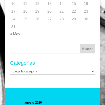
10
11
12
13
14
15
16
17
18
19
20
21
22
23
24
25
26
27
28
29
30
31
« May
Buscar:
Categorías
Categorías
agosto 2026