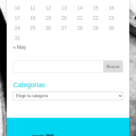
10
11
12
13
14
15
16
17
18
19
20
21
22
23
24
25
26
27
28
29
30
31
« May
Buscar:
Categorías
Categorías